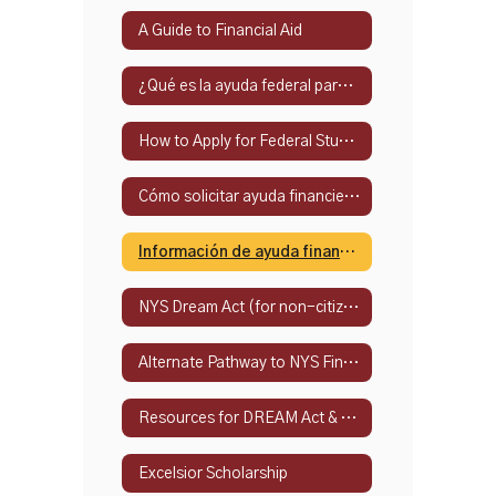
A Guide to Financial Aid
¿Qué es la ayuda federal para estudiantes?
How to Apply for Federal Student Financial Aid
Cómo solicitar ayuda financiera federal para estudiantes
Información de ayuda financiera del estado de Nueva York
NYS Dream Act (for non-citizens)
Alternate Pathway to NYS Financial Aid
Resources for DREAM Act & Alternate Eligibility Path
Excelsior Scholarship